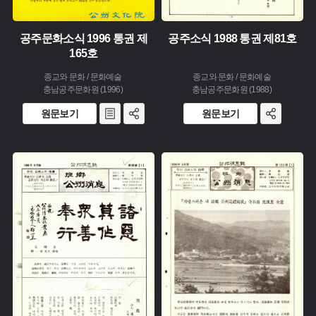
공주문화소식 1996 통권 제
공주소식 1988 통권 제81호
165호
종교와 문화 / 문화예술
종교와 문화 / 문화예술
충남공주문화원 (1996)
충남공주문화원 (1988)
원문보기
원문보기
주제 :
주제 :
유형 :
유형 :
생산 :
생산 :
소장 :
소장 :