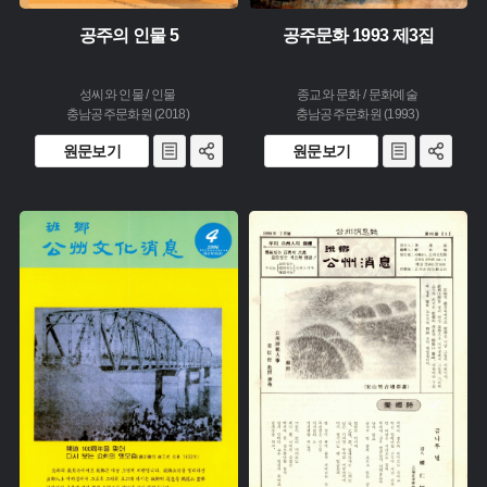
공주의 인물 5
공주문화 1993 제3집
성씨와 인물 / 인물
종교와 문화 / 문화예술
충남공주문화원 (2018)
충남공주문화원 (1993)
원문보기
원문보기
주제 :
주제 :
유형 :
유형 :
생산 :
생산 :
소장 :
소장 :