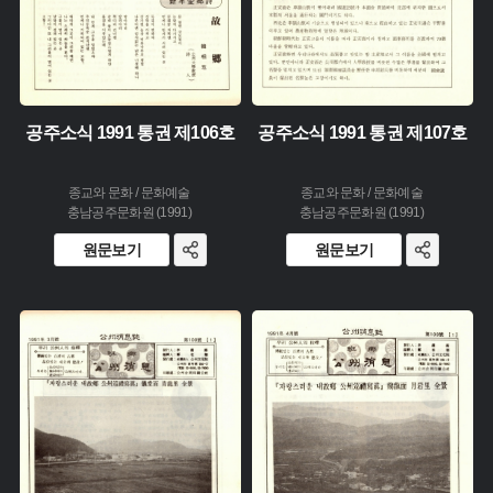
공주소식 1991 통권 제106호
공주소식 1991 통권 제107호
종교와 문화 / 문화예술
종교와 문화 / 문화예술
충남공주문화원 (1991)
충남공주문화원 (1991)
원문보기
원문보기
주제 :
주제 :
유형 :
유형 :
생산 :
생산 :
소장 :
소장 :