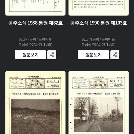
공주소식 1988 통권 제82호
공주소식 1990 통권 제103호
종교와 문화 / 문화예술
종교와 문화 / 문화예술
충남공주문화원 (1988)
충남공주문화원 (1990)
원문보기
원문보기
주제 :
주제 :
유형 :
유형 :
생산 :
생산 :
소장 :
소장 :