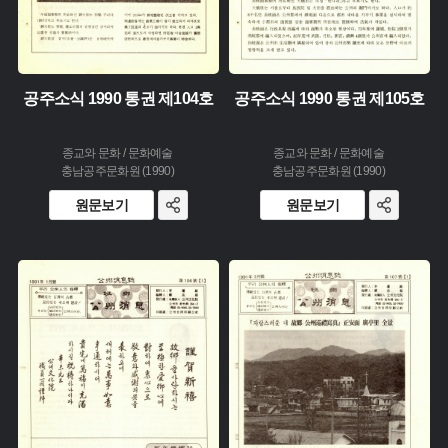
공주소식 1990 통권 제104호
공주소식 1990 통권 제105호
종교와 문화 / 문화예술
종교와 문화 / 문화예술
충남공주문화원 (1990)
충남공주문화원 (1990)
원문보기
원문보기
주제 :
주제 :
유형 :
유형 :
생산 :
생산 :
소장 :
소장 :