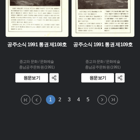
공주소식 1991 통권 제108호
공주소식 1991 통권 제109호
종교와 문화 / 문화예술
종교와 문화 / 문화예술
충남공주문화원 (1991)
충남공주문화원 (1991)
원문보기
원문보기
1
2
3
4
5