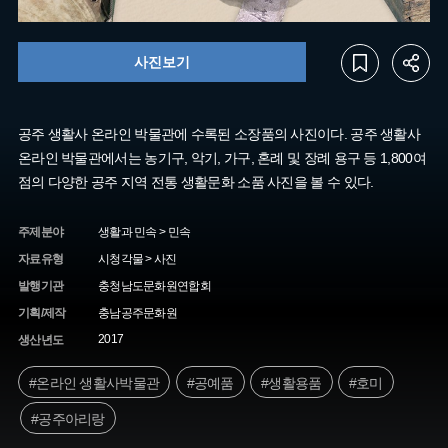
사진보기
공주 생활사 온라인 박물관에 수록된 소장품의 사진이다. 공주 생활사
온라인 박물관에서는 농기구, 악기, 가구, 혼례 및 장례 용구 등 1,800여
점의 다양한 공주 지역 전통 생활문화 소품 사진을 볼 수 있다.
주제분야
생활과 민속 > 민속
자료유형
시청각물 > 사진
발행기관
충청남도문화원연합회
기획/제작
충남공주문화원
2017
생산년도
#온라인 생활사박물관
#공예품
#생활용품
#호미
#공주아리랑