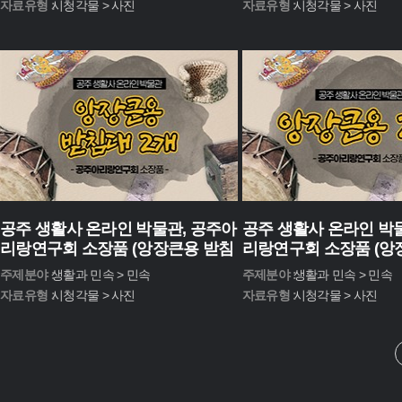
자료유형 :
시청각물 > 사진
자료유형 :
시청각물 > 사진
공주 생활사 온라인 박물관, 공주아
공주 생활사 온라인 박
리랑연구회 소장품 (앙장큰용 받침
리랑연구회 소장품 (앙장
대 2개)
주제분야 :
생활과 민속 > 민속
주제분야 :
생활과 민속 > 민속
자료유형 :
시청각물 > 사진
자료유형 :
시청각물 > 사진