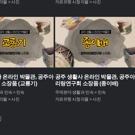
각물 > 사진
자료유형 :
시청각물 > 사진
 온라인 박물관, 공주아
공주 생활사 온라인 박물관, 공주아
소장품 (교룡기)
리랑연구회 소장품 (종이배)
과 민속 > 민속
주제분야 :
생활과 민속 > 민속
각물 > 사진
자료유형 :
시청각물 > 사진