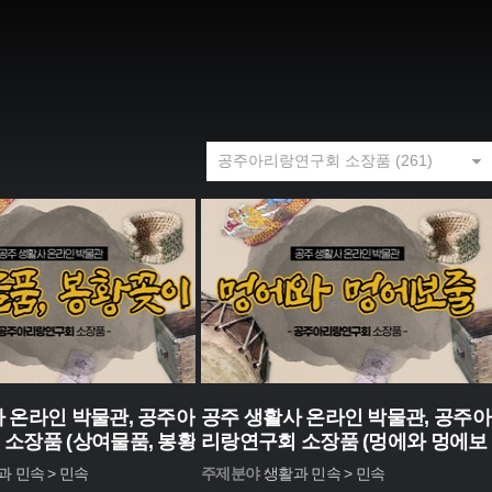
 온라인 박물관, 공주아
공주 생활사 온라인 박물관, 공주아
소장품 (상여물품, 봉황
리랑연구회 소장품 (멍에와 멍에보
줄)
과 민속 > 민속
주제분야 :
생활과 민속 > 민속