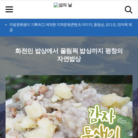
지방문화원이 기획하고 제작한 지역문화콘텐츠 이미지, 동영상, 오디오, 전자책 제
공
화전민 밥상에서 올림픽 밥상까지 평창의
자연밥상