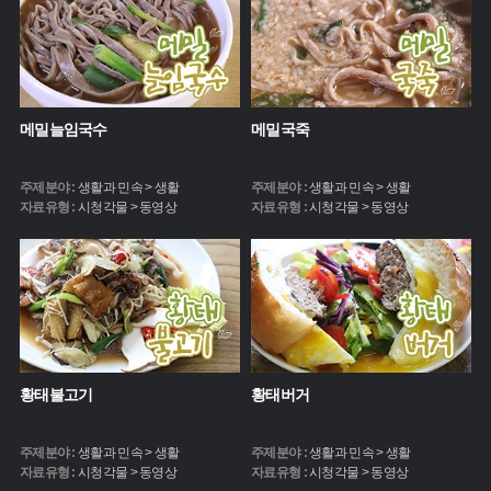
메밀늘임국수
메밀국죽
주제분야 :
생활과 민속 > 생활
주제분야 :
생활과 민속 > 생활
자료유형 :
시청각물 > 동영상
자료유형 :
시청각물 > 동영상
황태불고기
황태버거
주제분야 :
생활과 민속 > 생활
주제분야 :
생활과 민속 > 생활
자료유형 :
시청각물 > 동영상
자료유형 :
시청각물 > 동영상