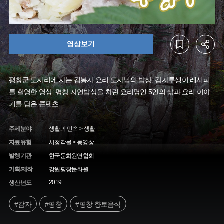
영상보기
평창군 도사리에 사는 김봉자 요리 도사님의 밥상, 감자투생이 레시피
를 촬영한 영상. 평창 자연밥상을 차린 요리명인 5인의 삶과 요리 이야
기를 담은 콘텐츠
주제분야
생활과 민속 > 생활
자료유형
시청각물 > 동영상
발행기관
한국문화원연합회
기획/제작
강원평창문화원
2019
생산년도
#감자
#평창
#평창 향토음식