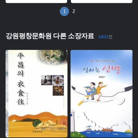
1
2
강원평창문화원 다른 소장자료
3,821
건
주제 :
주제 :
유형 :
유형 :
생산 :
생산 :
소장 :
소장 :