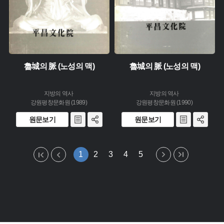
魯城의 脈 (노성의 맥)
魯城의 脈 (노성의 맥)
지방의 역사
지방의 역사
강원평창문화원 (1989)
강원평창문화원 (1990)
원문보기
원문보기
1
2
3
4
5