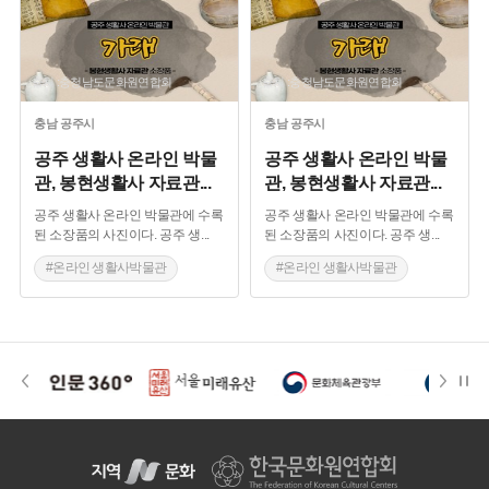
출처 :충청남도문화원연합회
출처 :충청남도문화원연합회
충남
공주시
충남
공주시
공주 생활사 온라인 박물
공주 생활사 온라인 박물
관, 봉현생활사 자료관
...
관, 봉현생활사 자료관
...
공주 생활사 온라인 박물관에 수록
공주 생활사 온라인 박물관에 수록
된 소장품의 사진이다. 공주 생
...
된 소장품의 사진이다. 공주 생
...
#온라인 생활사박물관
#온라인 생활사박물관
#공예품
#생활용품
#공예품
#생활용품
#가래
#봉현생활사
#가래
#봉현생활사