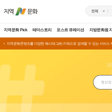
지역문화 Pick
테마스토리
포스트 큐레이션
지방문화원 
지역문화콘텐츠를 다양한 해시태그(#) 키워드로 검색할 수 있는 서비스 
검