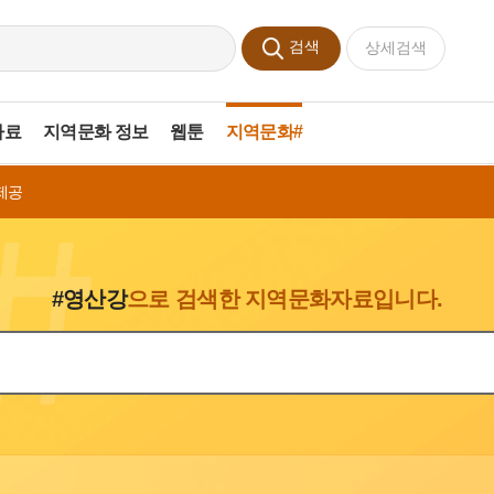
검색
상세검색
자료
지역문화 정보
웹툰
지역문화#
제공
#영산강
으로 검색한 지역문화자료입니다.
색