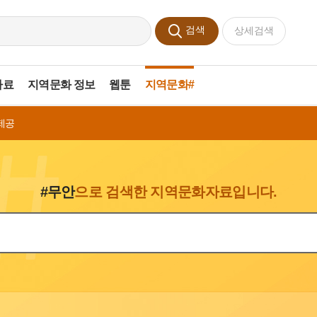
검색
상세검색
자료
지역문화 정보
웹툰
지역문화#
제공
#무안
으로 검색한 지역문화자료입니다.
색