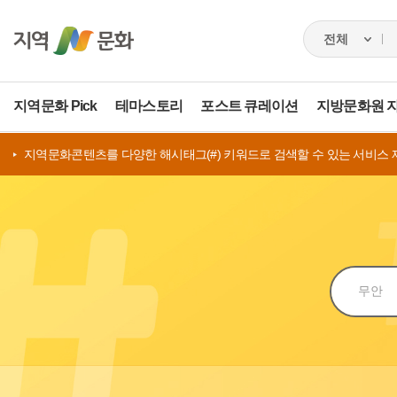
지역문화 Pick
테마스토리
포스트 큐레이션
지방문화원 
지역문화콘텐츠를 다양한 해시태그(#) 키워드로 검색할 수 있는 서비스 
검