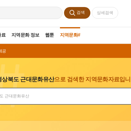
검색
상세검색
자료
지역문화 정보
웹툰
지역문화#
제공
경상북도 근대문화유산
으로 검색한 지역문화자료입니
색