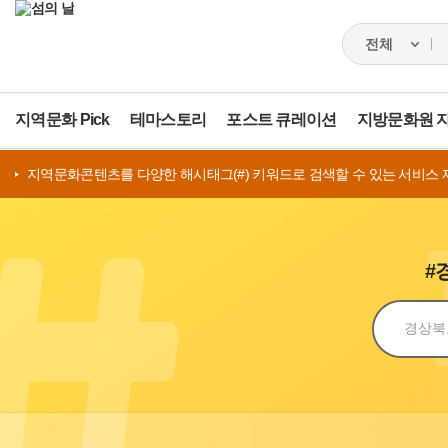
지역문화 Pick
테마스토리
포스트 큐레이션
지방문화원 
지역문화콘텐츠를 다양한 해시태그(#) 키워드로 검색할 수 있는 서비스 
#
검