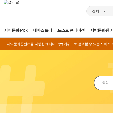
지역문화 Pick
테마스토리
포스트 큐레이션
지방문화원 
지역문화콘텐츠를 다양한 해시태그(#) 키워드로 검색할 수 있는 서비스 
검