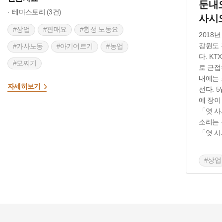
둔내
테마스토리 (3건)
사시
#상업
#판매요
#횡성 노동요
2018
강원도 
#가사노동
#아기어르기
#농업
다. K
#모찌기
로 근접
내에는
자세히보기
선다. 5일
에 장이
「엿 사
소리는 
「엿 사
#상업