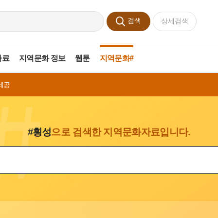
검색
상세검색
자료
지역문화 정보
웹툰
지역문화#
제공
#횡성
으로 검색한 지역문화자료입니다.
색