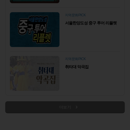
지역문화PICK
서울한양도성 중구 투어 리플렛
지역문화PICK
취타대 악곡집
더보기