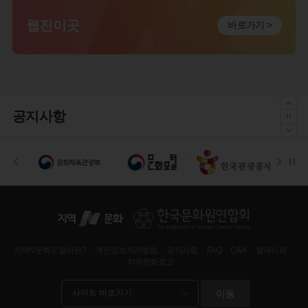
웹진이곳
바로가기 >
공지사항
지역N문화포털이란?
개인정보처리방침
공지사항
FAQ
Q&A
월페이퍼
지역문화로고
이동