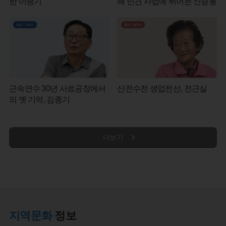
한 이종기
해 인견 사업에 뛰어든 신승봉
근속연수 30년 사료공장에서
산전수전 생업전선, 전근실
의 옛 기억, 김종기
더보기
지역문화
정보