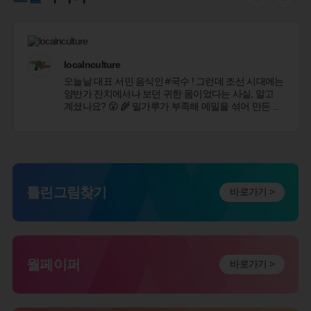
localnculture
오늘날 대표 서민 음식인 #국수 ! 그런데 조선 시대에는
양반가 잔치에서나 보던 귀한 몸이었다는 사실, 알고
계셨나요? 😮 🌾 밀가루가 부족해 메밀을 섞어 만든
...
틀린그림찾기
바로가기 >
월페이퍼
바로가기 >