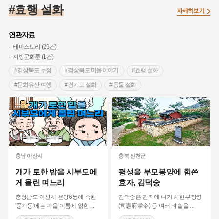
#임시의정원
#고구려
#고구마
#한의학
#강진
#효행 설화
자세히보기
#인천
#외성
#허준
#농업
#지역의 설화
#낙성대
#황해도
#지역의 오래된 가게
#어린이역사콘텐츠
#백년가게
연관자료
#조선역사
#대한애국부인회
#아차산성
#빵지순례
테마스토리 (29건)
지방문화툰 (1건)
#왕건
#전라남도 지명유래
#목민관
#강감찬
#경상북도 누정
#경상북도 마을이야기
#효행 설화
#온라인 생활사박물관
#강동구
#제주도설화
#문화유산 여행
#경기도 설화
#동물 설화
#여성독립운동가
#조선시대 문신
#3.1운동
#애민
#경기도 바위
#충청남도 지명유래
#아산 설화
#김마리아
#여성 독립운동가
#28독립선언
#온달
#충청북도의 산
#남한산성
#우물
#문화유산
#노원구
#마을
#전설
#박물관
#경기도 샘과 우물
#비극적 결말
#수원 설화
#경기도설화
#강서구
#공예품
#원호원두표묘역
#용인
출처 :한국문화원연합회
#경기도 지명유래
#이천 설화
#가평 지명유래
#지명유래
#블루리본
#대한민국임시정부
#염전
#호랑이 설화
#예천 가옥
#조선시대 인물
충남
아산시
충북
진천군
#용인의 전설
#끈기
#산성
#동화
#생활용품
#영웅 이야기
#고려시대 인물
#양구 가볼만한곳
개가 토한 밥을 시부모에
평생을 부모봉양에 힘쓴
#의병활동
#영산포
#수령
#부산
#항일투쟁
게 올린 며느리
효자, 김덕숭
#효자 설화
#동해 가볼만한곳
#남자현
충청남도 아산시 온양6동에 속한
김덕숭은 관직에 나가 사헌부장령
#전라북도 샘과 우물
#효자동
#강원도 설화
'풍기동'에는 마을 이름에 얽힌
...
(司憲府掌令) 등 여러 벼슬을
...
#강원도 바위
#횡성
#홍시
#함안