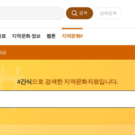
검색
상세검색
자료
지역문화 정보
웹툰
지역문화#
제공
#간식
으로 검색한 지역문화자료입니다.
색