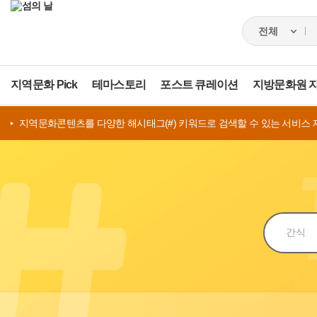
지역문화 Pick
테마스토리
포스트 큐레이션
지방문화원 
지역문화콘텐츠를 다양한 해시태그(#) 키워드로 검색할 수 있는 서비스 
검