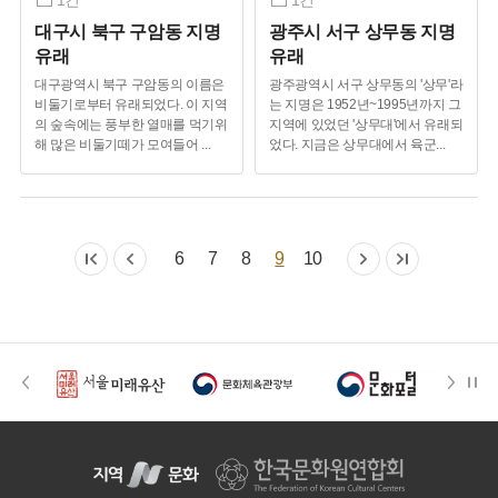
1건
1건
대구시 북구 구암동 지명
광주시 서구 상무동 지명
유래
유래
대구광역시 북구 구암동의 이름은
광주광역시 서구 상무동의 '상무'라
비둘기로부터 유래되었다. 이 지역
는 지명은 1952년~1995년까지 그
의 숲속에는 풍부한 열매를 먹기위
지역에 있었던 '상무대'에서 유래되
해 많은 비둘기떼가 모여들어
...
었다. 지금은 상무대에서 육군
...
6
7
8
9
10