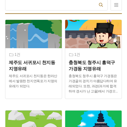
1건
1건
제주도 서귀포시 천지동
충청북도 청주시 흥덕구
지명유래
가경동 지명유래
제주도 서귀포시 천지동은 한라산
충청북도 청주시 흥덕구 가경동은
에서 발원한 천지연폭포가 지명의
가경골의 경치가 아름답다하여 유
유래가 되었다.
래되었다. 또한, 과경(과거에 합격
하여 경사가 난 고을)에서 가경으
...