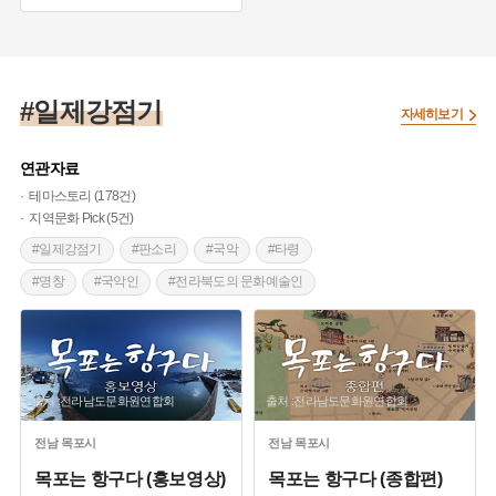
#일제강점기 농가부업
#강원도
#양봉
#꿀
#꿀벌
#한계리
#일제강점기
자세히보기
연관자료
테마스토리 (178건)
지역문화 Pick (5건)
#일제강점기
#판소리
#국악
#타령
#명창
#국악인
#전라북도의 문화예술인
#전라북도 마을이야기
#진안 마을이야기
#독립운동가
#경상남도 마을이야기
#제주도
#제주시가옥
#한국의 가옥
#서울
출처 :전라남도문화원연합회
출처 :전라남도문화원연합회
#서울종로구가옥
#전라북도
#진안군가옥
#병풍
#안산
#산성
#영양
전남
목포시
전남
목포시
#서울성북구가옥
#경치 맛집
#마산 가볼만한곳
목포는 항구다 (홍보영상)
목포는 항구다 (종합편)